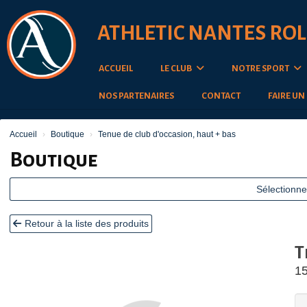
Panneau de gestion des cookies
ATHLETIC NANTES ROL
ACCUEIL
LE CLUB
NOTRE SPORT
NOS PARTENAIRES
CONTACT
FAIRE UN
Accueil
Boutique
Tenue de club d'occasion, haut + bas
Boutique
Sélectionne
Retour à la liste des produits
T
15