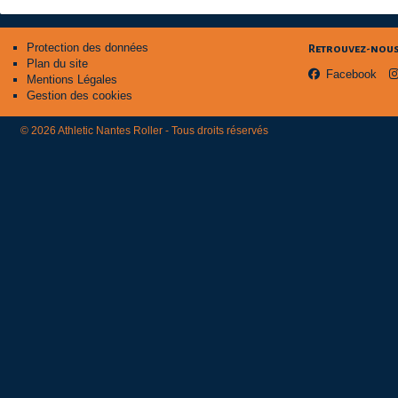
Protection des données
Retrouvez-nous 
Plan du site
Facebook
Mentions Légales
Gestion des cookies
© 2026 Athletic Nantes Roller - Tous droits réservés