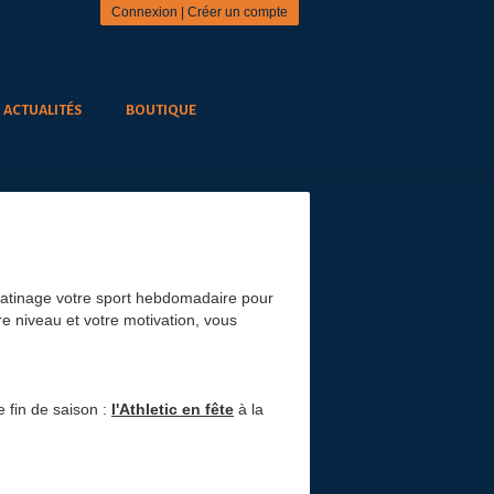
Connexion
|
Créer un compte
ACTUALITÉS
BOUTIQUE
 patinage votre sport hebdomadaire pour
re niveau et votre motivation, vous
e fin de saison :
l'Athletic en fête
à la