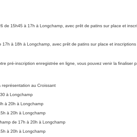
 de 15h45 à 17h à Longchamp, avec prêt de patins sur place et inscr
 17h à 18h à Longchamp, avec prêt de patins sur place et inscription
otre pré-inscription enregistrée en ligne, vous pouvez venir la finaliser
a représentation au Croissant
9h30 à Longchamp
8h à 20h à Longchamp
 15h à 20h à Longchamp
gchamp de 17h à 20h à Longchamp
 15h à 20h à Longchamp