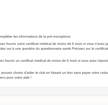
mpléter les informations de la pré-inscriptions.
vez fournir votre certificat médical de moins de 6 mois si vous n'avez j
ndez oui à une question du questionnaire santé.Précisez sur le certificat
ez fournir un certificat médical de moins de 6 mois si vous avez répond
s pouvez choisir d'aider le club en faisant un don sans payer votre co
rci pour votre aide !