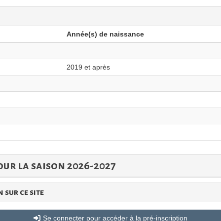
Année(s) de naissance
2019 et après
our la saison 2026-2027
 sur ce site
Se connecter pour accéder à la pré-inscription