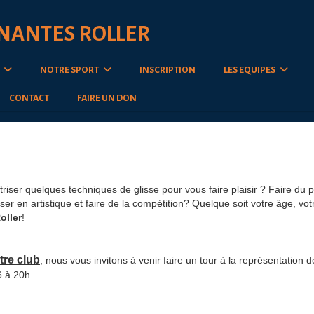
 NANTES ROLLER
B
NOTRE SPORT
INSCRIPTION
LES EQUIPES
CONTACT
FAIRE UN DON
riser quelques techniques de glisse pour vous faire plaisir ? Faire du
 en artistique et faire de la compétition? Quelque soit votre âge, vot
oller
!
tre club
, nous vous invitons à venir faire un tour à la représentation d
6 à 20h