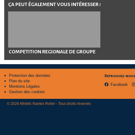
ÇA PEUT ÉGALEMENT VOUS INTÉRESSER !
COMPETITION REGIONALE DE GROUPE
Protection des données
Retrouvez-nous 
Plan du site
Facebook
Mentions Légales
Gestion des cookies
© 2026 Athletic Nantes Roller - Tous droits réservés