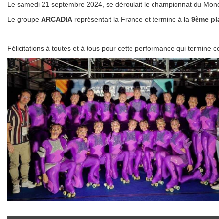
Le samedi 21 septembre 2024, se déroulait le championnat du Mond
Le groupe
ARCADIA
représentait la France et termine à la
9ème pl
Félicitations à toutes et à tous pour cette performance qui termine ce